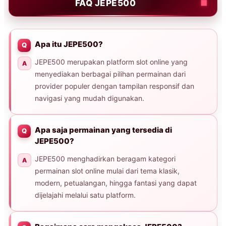
FAQ JEPE500
Apa itu JEPE500?
JEPE500 merupakan platform slot online yang
menyediakan berbagai pilihan permainan dari
provider populer dengan tampilan responsif dan
navigasi yang mudah digunakan.
Apa saja permainan yang tersedia di
JEPE500?
JEPE500 menghadirkan beragam kategori
permainan slot online mulai dari tema klasik,
modern, petualangan, hingga fantasi yang dapat
dijelajahi melalui satu platform.