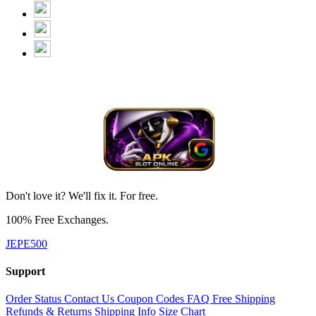
Don't love it? We'll fix it. For free.
100% Free Exchanges.
JEPE500
Support
Order Status
Contact Us
Coupon Codes
FAQ
Free Shipping
Refunds & Returns
Shipping Info
Size Chart