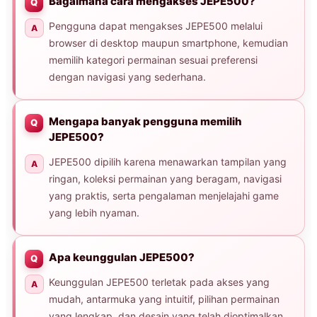
Bagaimana cara mengakses JEPE500?
Pengguna dapat mengakses JEPE500 melalui
browser di desktop maupun smartphone, kemudian
memilih kategori permainan sesuai preferensi
dengan navigasi yang sederhana.
Mengapa banyak pengguna memilih
JEPE500?
JEPE500 dipilih karena menawarkan tampilan yang
ringan, koleksi permainan yang beragam, navigasi
yang praktis, serta pengalaman menjelajahi game
yang lebih nyaman.
Apa keunggulan JEPE500?
Keunggulan JEPE500 terletak pada akses yang
mudah, antarmuka yang intuitif, pilihan permainan
yang lengkap, dan desain yang telah dioptimalkan