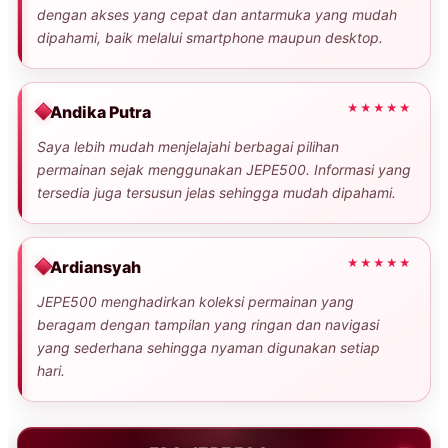
dengan akses yang cepat dan antarmuka yang mudah
dipahami, baik melalui smartphone maupun desktop.
Andika Putra
Saya lebih mudah menjelajahi berbagai pilihan
permainan sejak menggunakan JEPE500. Informasi yang
tersedia juga tersusun jelas sehingga mudah dipahami.
Ardiansyah
JEPE500 menghadirkan koleksi permainan yang
beragam dengan tampilan yang ringan dan navigasi
yang sederhana sehingga nyaman digunakan setiap
hari.