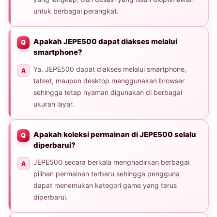
untuk berbagai perangkat.
Apakah JEPE500 dapat diakses melalui
smartphone?
Ya. JEPE500 dapat diakses melalui smartphone,
tablet, maupun desktop menggunakan browser
sehingga tetap nyaman digunakan di berbagai
ukuran layar.
Apakah koleksi permainan di JEPE500 selalu
diperbarui?
JEPE500 secara berkala menghadirkan berbagai
pilihan permainan terbaru sehingga pengguna
dapat menemukan kategori game yang terus
diperbarui.