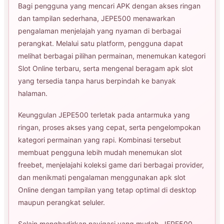
Bagi pengguna yang mencari APK dengan akses ringan
dan tampilan sederhana, JEPE500 menawarkan
pengalaman menjelajah yang nyaman di berbagai
perangkat. Melalui satu platform, pengguna dapat
melihat berbagai pilihan permainan, menemukan kategori
Slot Online terbaru, serta mengenal beragam apk slot
yang tersedia tanpa harus berpindah ke banyak
halaman.
Keunggulan JEPE500 terletak pada antarmuka yang
ringan, proses akses yang cepat, serta pengelompokan
kategori permainan yang rapi. Kombinasi tersebut
membuat pengguna lebih mudah menemukan slot
freebet, menjelajahi koleksi game dari berbagai provider,
dan menikmati pengalaman menggunakan apk slot
Online dengan tampilan yang tetap optimal di desktop
maupun perangkat seluler.
Selain menghadirkan navigasi yang mudah, JEPE500