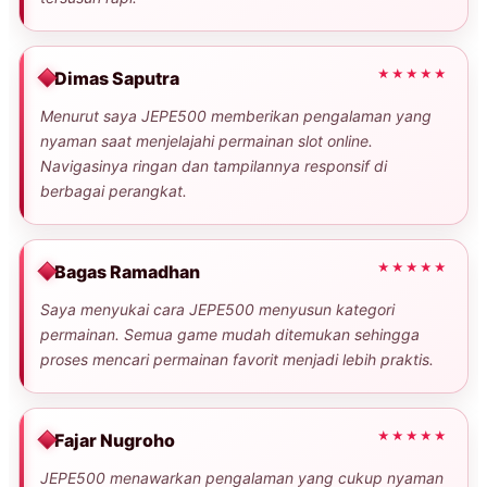
Dimas Saputra
Menurut saya JEPE500 memberikan pengalaman yang
nyaman saat menjelajahi permainan slot online.
Navigasinya ringan dan tampilannya responsif di
berbagai perangkat.
Bagas Ramadhan
Saya menyukai cara JEPE500 menyusun kategori
permainan. Semua game mudah ditemukan sehingga
proses mencari permainan favorit menjadi lebih praktis.
Fajar Nugroho
JEPE500 menawarkan pengalaman yang cukup nyaman