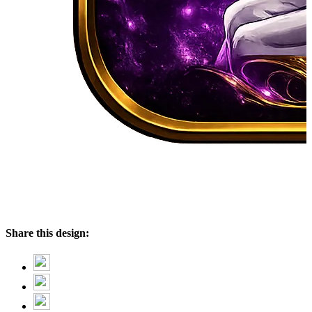
Share this design: