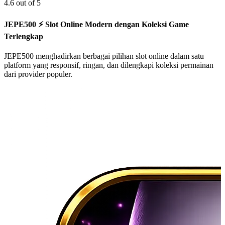
4.6 out of 5
JEPE500 ⚡ Slot Online Modern dengan Koleksi Game
Terlengkap
JEPE500 menghadirkan berbagai pilihan slot online dalam satu
platform yang responsif, ringan, dan dilengkapi koleksi permainan
dari provider populer.