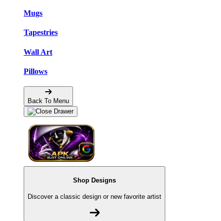
Mugs
Tapestries
Wall Art
Pillows
Back To Menu
Shop Designs
Discover a classic design or new favorite artist