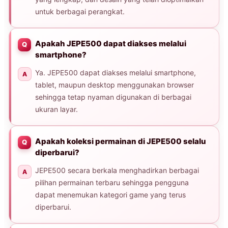
untuk berbagai perangkat.
Apakah JEPE500 dapat diakses melalui
smartphone?
Ya. JEPE500 dapat diakses melalui smartphone,
tablet, maupun desktop menggunakan browser
sehingga tetap nyaman digunakan di berbagai
ukuran layar.
Apakah koleksi permainan di JEPE500 selalu
diperbarui?
JEPE500 secara berkala menghadirkan berbagai
pilihan permainan terbaru sehingga pengguna
dapat menemukan kategori game yang terus
diperbarui.