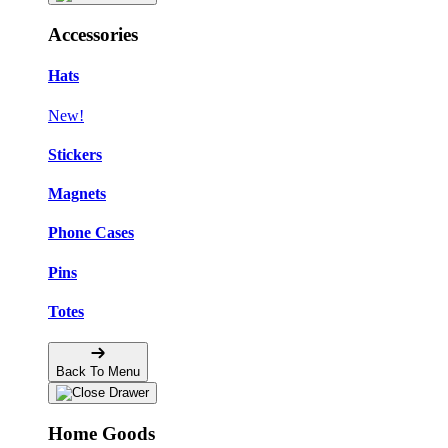
Accessories
Hats
New!
Stickers
Magnets
Phone Cases
Pins
Totes
Back To Menu
Home Goods