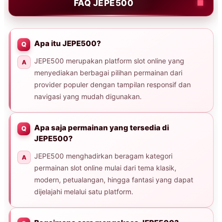
FAQ JEPE500
Apa itu JEPE500?
JEPE500 merupakan platform slot online yang
menyediakan berbagai pilihan permainan dari
provider populer dengan tampilan responsif dan
navigasi yang mudah digunakan.
Apa saja permainan yang tersedia di
JEPE500?
JEPE500 menghadirkan beragam kategori
permainan slot online mulai dari tema klasik,
modern, petualangan, hingga fantasi yang dapat
dijelajahi melalui satu platform.