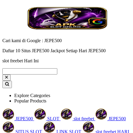
Cari kami di Google : JEPE500
Daftar 10 Situs JEPE500 Jackpot Setiap Hari JEPE500
slot freebet Hari Ini
Explore Categories
Popular Products
JEPE500
SLOT
slot freebet
JEPE500
SITUS SLOT
LINK SLOT
slot freebet HARI