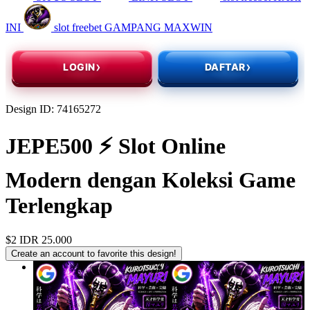
INI
slot freebet GAMPANG MAXWIN
LOGIN
DAFTAR
Design ID: 74165272
JEPE500 ⚡ Slot Online
Modern dengan Koleksi Game
Terlengkap
$2
IDR 25.000
Create an account to favorite this design!