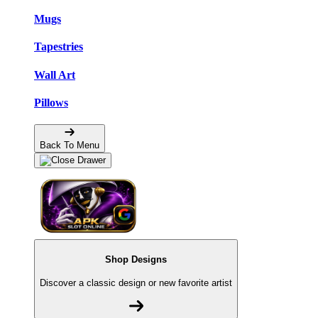
Mugs
Tapestries
Wall Art
Pillows
Back To Menu
Shop Designs
Discover a classic design or new favorite artist