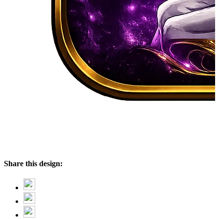
Share this design: