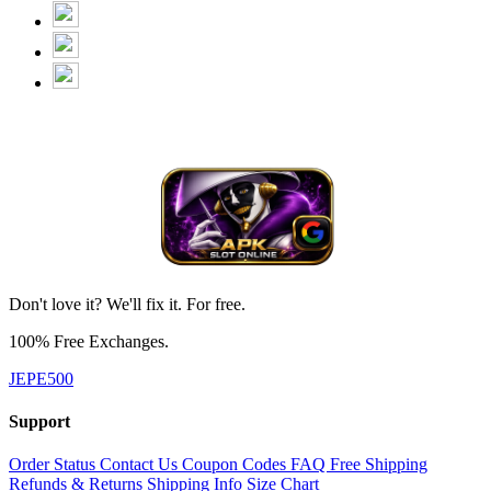
Don't love it? We'll fix it. For free.
100% Free Exchanges.
JEPE500
Support
Order Status
Contact Us
Coupon Codes
FAQ
Free Shipping
Refunds & Returns
Shipping Info
Size Chart