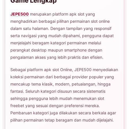
Game Lengkap
JEPE500
merupakan platform apk slot yang
menghadirkan berbagai pilihan permainan slot online
dalam satu halaman. Dengan tampilan yang responsif
serta navigasi yang mudah dipahami, pengguna dapat
menjelajahi beragam kategori permainan melalui
perangkat desktop maupun smartphone dengan
pengalaman akses yang lebih praktis dan efisien.
Sebagai platform apk slot Online, JEPE500 menyediakan
koleksi permainan dari berbagai provider populer yang
mencakup tema klasik, modern, petualangan, hingga
fantasi. Seluruh kategori disusun secara sistematis
sehingga pengguna lebih mudah menemukan slot
freebet yang sesuai dengan preferensi mereka.
Pembaruan kategori juga dilakukan secara berkala agar
pilihan permainan tetap beragam dan mudah dijelajahi.