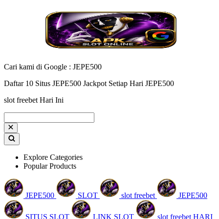
Cari kami di Google : JEPE500
Daftar 10 Situs JEPE500 Jackpot Setiap Hari JEPE500
slot freebet Hari Ini
Explore Categories
Popular Products
JEPE500
SLOT
slot freebet
JEPE500
SITUS SLOT
LINK SLOT
slot freebet HARI