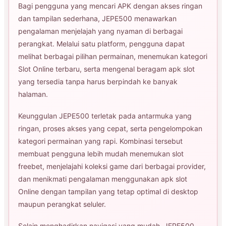
Bagi pengguna yang mencari APK dengan akses ringan
dan tampilan sederhana, JEPE500 menawarkan
pengalaman menjelajah yang nyaman di berbagai
perangkat. Melalui satu platform, pengguna dapat
melihat berbagai pilihan permainan, menemukan kategori
Slot Online terbaru, serta mengenal beragam apk slot
yang tersedia tanpa harus berpindah ke banyak
halaman.
Keunggulan JEPE500 terletak pada antarmuka yang
ringan, proses akses yang cepat, serta pengelompokan
kategori permainan yang rapi. Kombinasi tersebut
membuat pengguna lebih mudah menemukan slot
freebet, menjelajahi koleksi game dari berbagai provider,
dan menikmati pengalaman menggunakan apk slot
Online dengan tampilan yang tetap optimal di desktop
maupun perangkat seluler.
Selain menghadirkan navigasi yang mudah, JEPE500