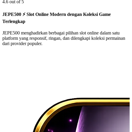
4.6 out of 5
JEPE500 ⚡ Slot Online Modern dengan Koleksi Game
Terlengkap
JEPE500 menghadirkan berbagai pilihan slot online dalam satu
platform yang responsif, ringan, dan dilengkapi koleksi permainan
dari provider populer.