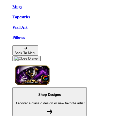
Mugs
Tapestries
Wall Art
Pillows
Back To Menu
Shop Designs
Discover a classic design or new favorite artist