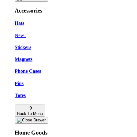
Accessories
Hats
New!
Stickers
Magnets
Phone Cases
Pins
Totes
Back To Menu
Home Goods