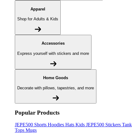
Apparel
Shop for Adults & Kids
Accessories
Express yourself with stickers and more
Home Goods
Decorate with pillows, tapestries, and more
Popular Products
JEPE500
Shorts
Hoodies
Hats
Kids JEPE500
Stickers
Tank
Tops
Mugs