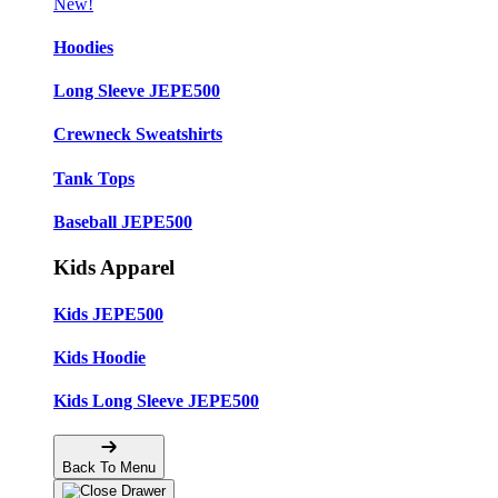
New!
Hoodies
Long Sleeve JEPE500
Crewneck Sweatshirts
Tank Tops
Baseball JEPE500
Kids Apparel
Kids JEPE500
Kids Hoodie
Kids Long Sleeve JEPE500
Back To Menu