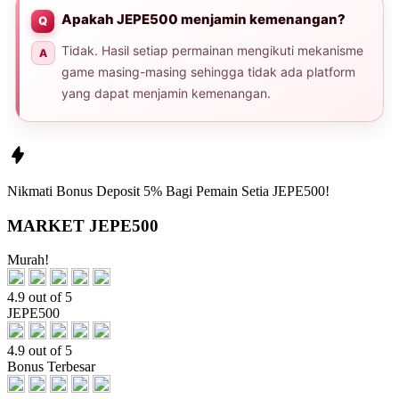
Apakah JEPE500 menjamin kemenangan?
Tidak. Hasil setiap permainan mengikuti mekanisme
game masing-masing sehingga tidak ada platform
yang dapat menjamin kemenangan.
Nikmati
Bonus Deposit 5%
Bagi Pemain Setia
JEPE500!
MARKET JEPE500
Murah!
4.9 out of 5
JEPE500
4.9 out of 5
Bonus Terbesar