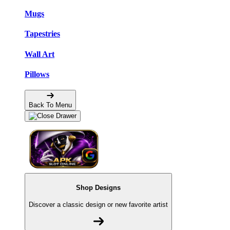
Mugs
Tapestries
Wall Art
Pillows
Back To Menu
Shop Designs
Discover a classic design or new favorite artist