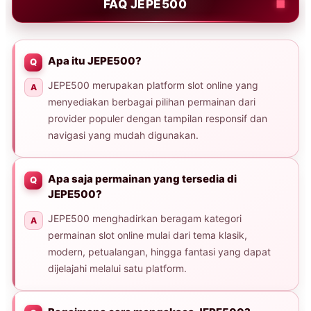
FAQ JEPE500
Apa itu JEPE500?
JEPE500 merupakan platform slot online yang
menyediakan berbagai pilihan permainan dari
provider populer dengan tampilan responsif dan
navigasi yang mudah digunakan.
Apa saja permainan yang tersedia di
JEPE500?
JEPE500 menghadirkan beragam kategori
permainan slot online mulai dari tema klasik,
modern, petualangan, hingga fantasi yang dapat
dijelajahi melalui satu platform.