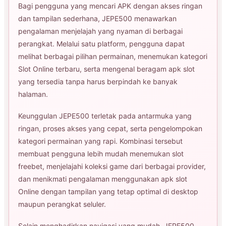
Bagi pengguna yang mencari APK dengan akses ringan
dan tampilan sederhana, JEPE500 menawarkan
pengalaman menjelajah yang nyaman di berbagai
perangkat. Melalui satu platform, pengguna dapat
melihat berbagai pilihan permainan, menemukan kategori
Slot Online terbaru, serta mengenal beragam apk slot
yang tersedia tanpa harus berpindah ke banyak
halaman.
Keunggulan JEPE500 terletak pada antarmuka yang
ringan, proses akses yang cepat, serta pengelompokan
kategori permainan yang rapi. Kombinasi tersebut
membuat pengguna lebih mudah menemukan slot
freebet, menjelajahi koleksi game dari berbagai provider,
dan menikmati pengalaman menggunakan apk slot
Online dengan tampilan yang tetap optimal di desktop
maupun perangkat seluler.
Selain menghadirkan navigasi yang mudah, JEPE500