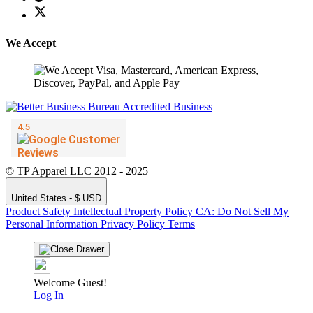
We Accept
© TP Apparel LLC 2012 - 2025
United States - $ USD
Product Safety
Intellectual Property Policy
CA: Do Not Sell My
Personal Information
Privacy Policy
Terms
Welcome Guest!
Log In