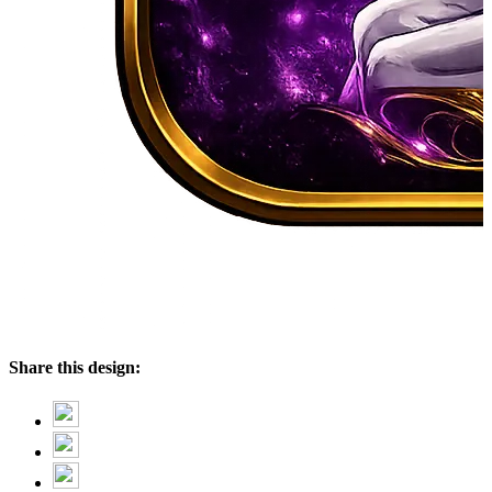
Share this design: