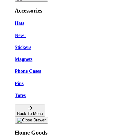
Accessories
Hats
New!
Stickers
Magnets
Phone Cases
Pins
Totes
Back To Menu
Home Goods