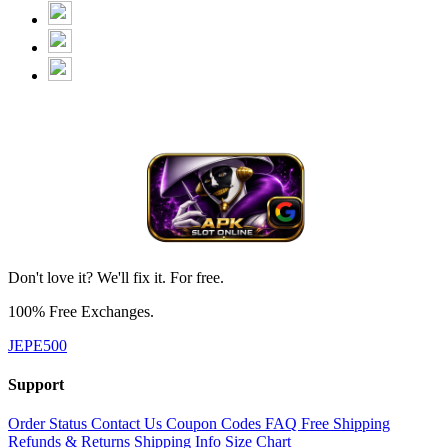
Don't love it? We'll fix it. For free.
100% Free Exchanges.
JEPE500
Support
Order Status
Contact Us
Coupon Codes
FAQ
Free Shipping
Refunds & Returns
Shipping Info
Size Chart