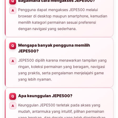
Bagaimana cara mengakses JEPE500?
Pengguna dapat mengakses JEPE500 melalui
browser di desktop maupun smartphone, kemudian
memilih kategori permainan sesuai preferensi
dengan navigasi yang sederhana.
Mengapa banyak pengguna memilih
JEPE500?
JEPE500 dipilih karena menawarkan tampilan yang
ringan, koleksi permainan yang beragam, navigasi
yang praktis, serta pengalaman menjelajahi game
yang lebih nyaman.
Apa keunggulan JEPE500?
Keunggulan JEPE500 terletak pada akses yang
mudah, antarmuka yang intuitif, pilihan permainan
yang lengkap, dan desain yang telah dioptimalkan