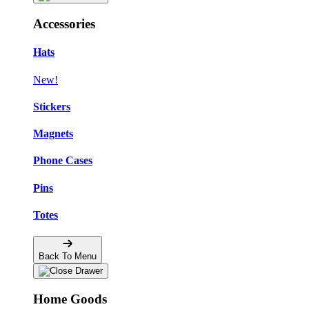
Accessories
Hats
New!
Stickers
Magnets
Phone Cases
Pins
Totes
Back To Menu
Home Goods