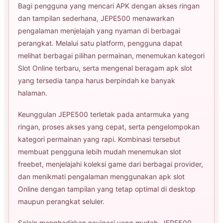
Bagi pengguna yang mencari APK dengan akses ringan
dan tampilan sederhana, JEPE500 menawarkan
pengalaman menjelajah yang nyaman di berbagai
perangkat. Melalui satu platform, pengguna dapat
melihat berbagai pilihan permainan, menemukan kategori
Slot Online terbaru, serta mengenal beragam apk slot
yang tersedia tanpa harus berpindah ke banyak
halaman.
Keunggulan JEPE500 terletak pada antarmuka yang
ringan, proses akses yang cepat, serta pengelompokan
kategori permainan yang rapi. Kombinasi tersebut
membuat pengguna lebih mudah menemukan slot
freebet, menjelajahi koleksi game dari berbagai provider,
dan menikmati pengalaman menggunakan apk slot
Online dengan tampilan yang tetap optimal di desktop
maupun perangkat seluler.
Selain menghadirkan navigasi yang mudah, JEPE500