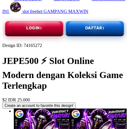
INI
slot freebet GAMPANG MAXWIN
LOGIN
DAFTAR
Design ID: 74165272
JEPE500 ⚡ Slot Online
Modern dengan Koleksi Game
Terlengkap
$2
IDR 25.000
Create an account to favorite this design!