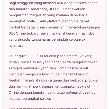
Bagi pengguna yang mencari APK dengan akses ringan
dan tampilan sederhana, JEPE500 menawarkan
pengalaman menjelajah yang nyaman di berbagai
perangkat. Melalui satu platform, pengguna dapat
melihat berbagai pilihan permainan, menemukan kategori
Slot Online terbaru, serta mengenal beragam apk slot
yang tersedia tanpa harus berpindah ke banyak
halaman.
Keunggulan JEPE500 terletak pada antarmuka yang
ringan, proses akses yang cepat, serta pengelompokan
kategori permainan yang rapi. Kombinasi tersebut
membuat pengguna lebih mudah menemukan slot
freebet, menjelajahi koleksi game dari berbagai provider,
dan menikmati pengalaman menggunakan apk slot
Online dengan tampilan yang tetap optimal di desktop
maupun perangkat seluler.
Selain menghadirkan navigasi yang mudah, JEPE500