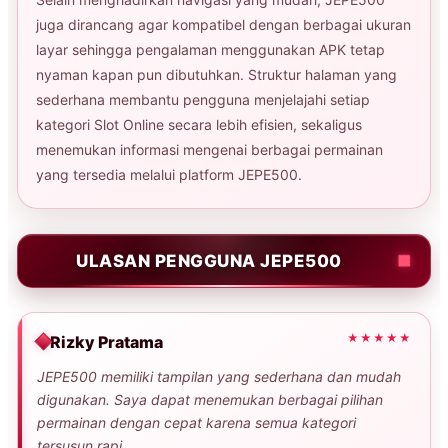
juga dirancang agar kompatibel dengan berbagai ukuran
layar sehingga pengalaman menggunakan APK tetap
nyaman kapan pun dibutuhkan. Struktur halaman yang
sederhana membantu pengguna menjelajahi setiap
kategori Slot Online secara lebih efisien, sekaligus
menemukan informasi mengenai berbagai permainan
yang tersedia melalui platform JEPE500.
ULASAN PENGGUNA JEPE500
Rizky Pratama
JEPE500 memiliki tampilan yang sederhana dan mudah
digunakan. Saya dapat menemukan berbagai pilihan
permainan dengan cepat karena semua kategori
tersusun rapi.