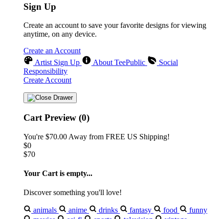
Sign Up
Create an account to save your favorite designs for viewing
anytime, on any device.
Create an Account
Artist Sign Up
About TeePublic
Social
Responsibility
Create Account
Cart Preview (0)
You're
$70.00
Away from
FREE US Shipping!
$0
$70
Your Cart is empty...
Discover something you'll love!
animals
anime
drinks
fantasy
food
funny