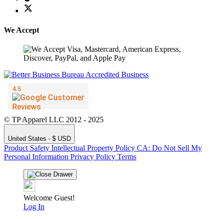
We Accept
© TP Apparel LLC 2012 - 2025
United States - $ USD
Product Safety
Intellectual Property Policy
CA: Do Not Sell My
Personal Information
Privacy Policy
Terms
Welcome Guest!
Log In