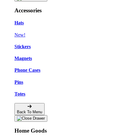
Accessories
Hats
New!
Stickers
Magnets
Phone Cases
Pins
Totes
Back To Menu
Home Goods