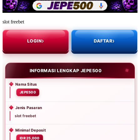
slot freebet
LOGIN
DAFTAR
INFORMASI LENGKAP JEPE500
Nama Situs
JEPE500
Jenis Pasaran
slot freebet
Minimal Deposit
IDR 25,000