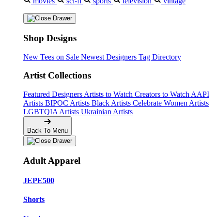
movies
sci-fi
sports
television
vintage
Shop Designs
New Tees on Sale
Newest Designers
Tag Directory
Artist Collections
Featured Designers
Artists to Watch
Creators to Watch
AAPI
Artists
BIPOC Artists
Black Artists
Celebrate Women Artists
LGBTQIA Artists
Ukrainian Artists
Back To Menu
Adult Apparel
JEPE500
Shorts