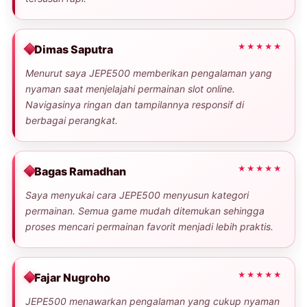
Dimas Saputra
Menurut saya JEPE500 memberikan pengalaman yang
nyaman saat menjelajahi permainan slot online.
Navigasinya ringan dan tampilannya responsif di
berbagai perangkat.
Bagas Ramadhan
Saya menyukai cara JEPE500 menyusun kategori
permainan. Semua game mudah ditemukan sehingga
proses mencari permainan favorit menjadi lebih praktis.
Fajar Nugroho
JEPE500 menawarkan pengalaman yang cukup nyaman