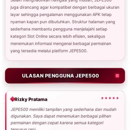
juga dirancang agar kompatibel dengan berbagai ukuran
layar sehingga pengalaman menggunakan APK tetap
nyaman kapan pun dibutuhkan. Struktur halaman yang
sederhana membantu pengguna menjelajahi setiap
kategori Slot Online secara lebih efisien, sekaligus
menemukan informasi mengenai berbagai permainan
yang tersedia melalui platform JEPE500.
ULASAN PENGGUNA JEPE500
Rizky Pratama
JEPE500 memiliki tampilan yang sederhana dan mudah
digunakan. Saya dapat menemukan berbagai pilihan
permainan dengan cepat karena semua kategori
tersusun rapi.