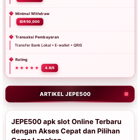
Minimal Withdraw
IDR 50,000
Transaksi Pembayaran
Transfer Bank Lokal • E-wallet • QRIS
Rating
4.9/5
ARTIKEL JEPE500
JEPE500 apk slot Online Terbaru
dengan Akses Cepat dan Pilihan