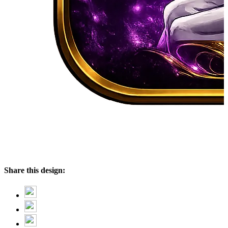
Share this design: