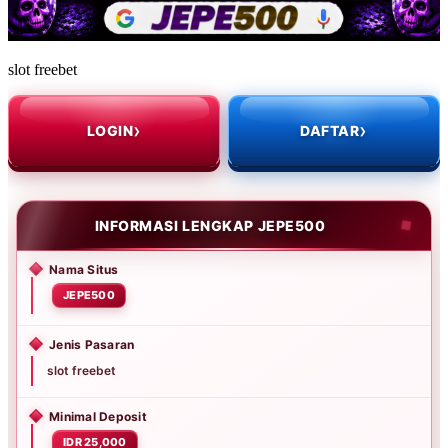
slot freebet
LOGIN
DAFTAR
INFORMASI LENGKAP JEPE500
Nama Situs
JEPE500
Jenis Pasaran
slot freebet
Minimal Deposit
IDR 25,000