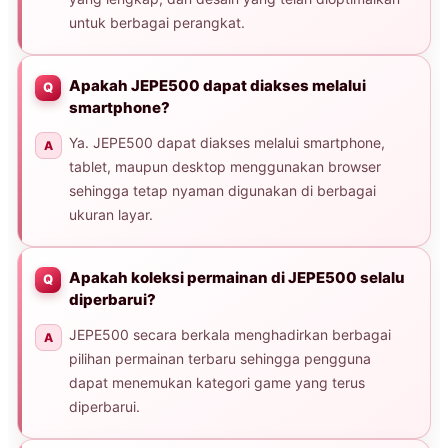
untuk berbagai perangkat.
Apakah JEPE500 dapat diakses melalui
smartphone?
Ya. JEPE500 dapat diakses melalui smartphone,
tablet, maupun desktop menggunakan browser
sehingga tetap nyaman digunakan di berbagai
ukuran layar.
Apakah koleksi permainan di JEPE500 selalu
diperbarui?
JEPE500 secara berkala menghadirkan berbagai
pilihan permainan terbaru sehingga pengguna
dapat menemukan kategori game yang terus
diperbarui.