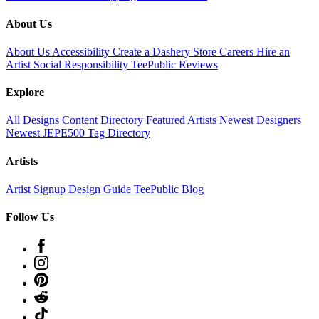
About Us
About Us
Accessibility
Create a Dashery Store
Careers
Hire an
Artist
Social Responsibility
TeePublic Reviews
Explore
All Designs
Content Directory
Featured Artists
Newest Designers
Newest JEPE500
Tag Directory
Artists
Artist Signup
Design Guide
TeePublic Blog
Follow Us