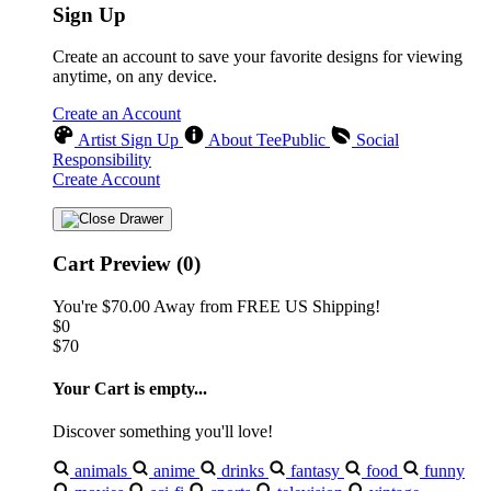
Sign Up
Create an account to save your favorite designs for viewing
anytime, on any device.
Create an Account
Artist Sign Up
About TeePublic
Social
Responsibility
Create Account
Cart Preview (0)
You're
$70.00
Away from
FREE US Shipping!
$0
$70
Your Cart is empty...
Discover something you'll love!
animals
anime
drinks
fantasy
food
funny