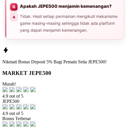
Apakah JEPE500 menjamin kemenangan?
Tidak. Hasil setiap permainan mengikuti mekanisme
game masing-masing sehingga tidak ada platform
yang dapat menjamin kemenangan.
Nikmati
Bonus Deposit 5%
Bagi Pemain Setia
JEPE500!
MARKET JEPE500
Murah!
4.9 out of 5
JEPE500
4.9 out of 5
Bonus Terbesar