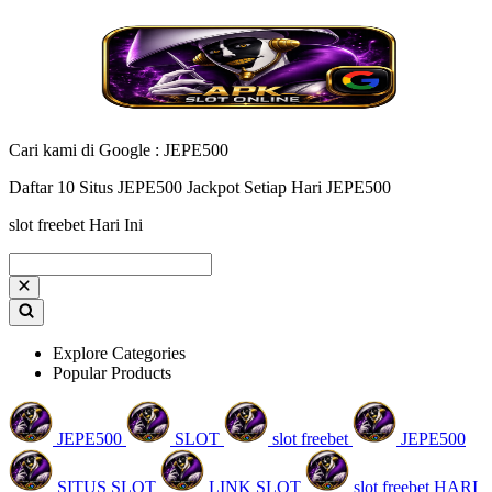
Cari kami di Google : JEPE500
Daftar 10 Situs JEPE500 Jackpot Setiap Hari JEPE500
slot freebet Hari Ini
Explore Categories
Popular Products
JEPE500
SLOT
slot freebet
JEPE500
SITUS SLOT
LINK SLOT
slot freebet HARI