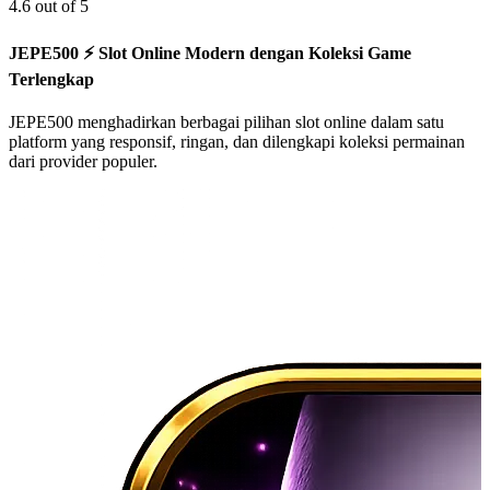
4.6 out of 5
JEPE500 ⚡ Slot Online Modern dengan Koleksi Game
Terlengkap
JEPE500 menghadirkan berbagai pilihan slot online dalam satu
platform yang responsif, ringan, dan dilengkapi koleksi permainan
dari provider populer.