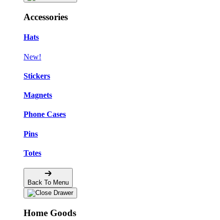
Accessories
Hats
New!
Stickers
Magnets
Phone Cases
Pins
Totes
Back To Menu
Home Goods