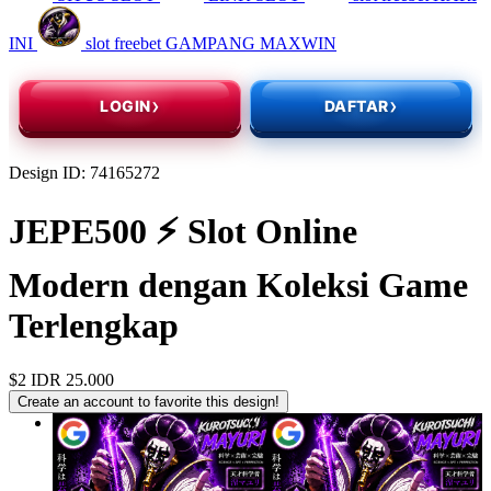
INI
slot freebet GAMPANG MAXWIN
LOGIN
DAFTAR
Design ID: 74165272
JEPE500 ⚡ Slot Online
Modern dengan Koleksi Game
Terlengkap
$2
IDR 25.000
Create an account to favorite this design!