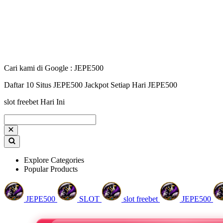
Cari kami di Google : JEPE500
Daftar 10 Situs JEPE500 Jackpot Setiap Hari JEPE500
slot freebet Hari Ini
Explore Categories
Popular Products
JEPE500
SLOT
slot freebet
JEPE500