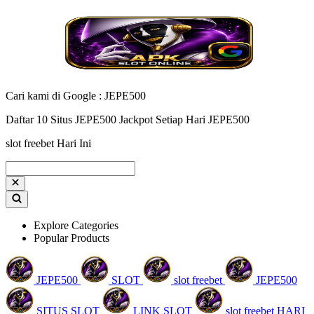
Cari kami di Google : JEPE500
Daftar 10 Situs JEPE500 Jackpot Setiap Hari JEPE500
slot freebet Hari Ini
Explore Categories
Popular Products
JEPE500
SLOT
slot freebet
JEPE500
SITUS SLOT
LINK SLOT
slot freebet HARI