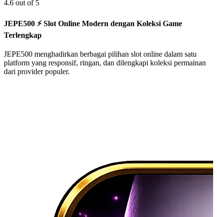
4.6 out of 5
JEPE500 ⚡ Slot Online Modern dengan Koleksi Game
Terlengkap
JEPE500 menghadirkan berbagai pilihan slot online dalam satu
platform yang responsif, ringan, dan dilengkapi koleksi permainan
dari provider populer.