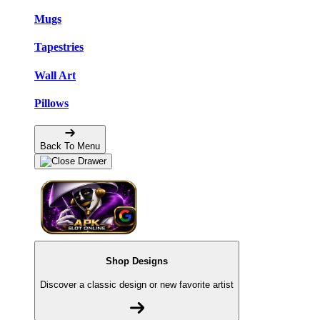
Mugs
Tapestries
Wall Art
Pillows
Back To Menu
Shop Designs
Discover a classic design or new favorite artist