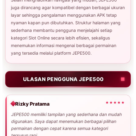
juga dirancang agar kompatibel dengan berbagai ukuran
layar sehingga pengalaman menggunakan APK tetap
nyaman kapan pun dibutuhkan. Struktur halaman yang
sederhana membantu pengguna menjelajahi setiap
kategori Slot Online secara lebih efisien, sekaligus
menemukan informasi mengenai berbagai permainan
yang tersedia melalui platform JEPE500.
ULASAN PENGGUNA JEPE500
Rizky Pratama
JEPE500 memiliki tampilan yang sederhana dan mudah
digunakan. Saya dapat menemukan berbagai pilihan
permainan dengan cepat karena semua kategori
tersusun rapi.