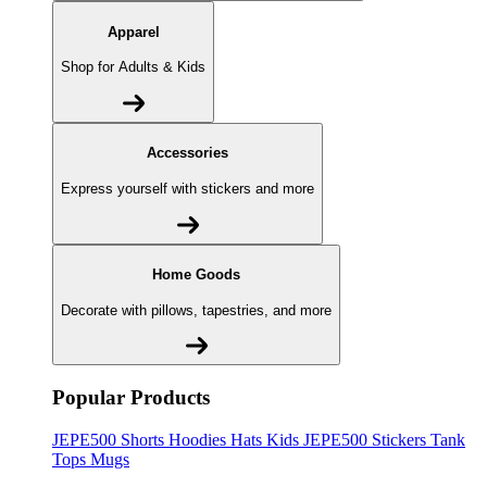
Apparel
Shop for Adults & Kids
Accessories
Express yourself with stickers and more
Home Goods
Decorate with pillows, tapestries, and more
Popular Products
JEPE500
Shorts
Hoodies
Hats
Kids JEPE500
Stickers
Tank
Tops
Mugs