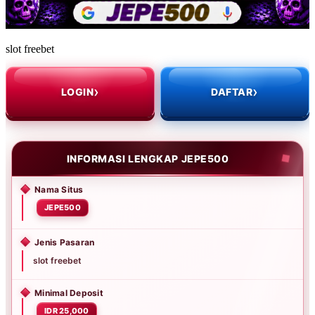
slot freebet
LOGIN
DAFTAR
INFORMASI LENGKAP JEPE500
Nama Situs
JEPE500
Jenis Pasaran
slot freebet
Minimal Deposit
IDR 25,000