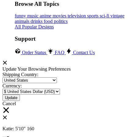
Browse All Topics
funny
music
anime
movies
television
sports
sci-fi
vintage
animals
drinks
food
politics
All Popular Designs
Support
Order Status
FAQ
Contact Us
Update Your Browsing Preferences
Shipping Country:
Currency:
Cancel
Katie:
5'10"
160